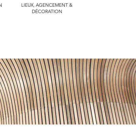
N
LIEUX, AGENCEMENT &
DÉCORATION