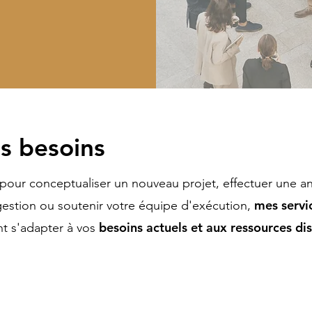
s besoins
pour conceptualiser un nouveau projet, effectuer une a
mes servi
estion ou soutenir votre équipe d'exécution,
besoins actuels et aux ressources di
nt s'adapter à vos