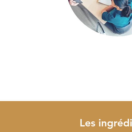
Les ingréd