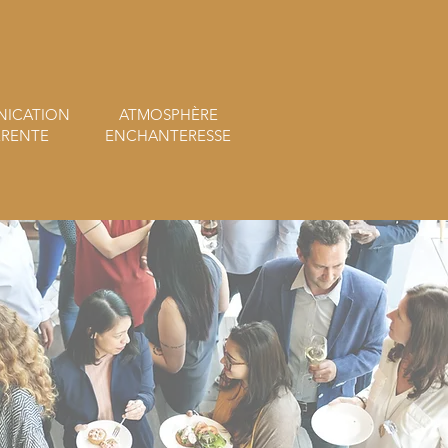
ICATION
ATMOSPHÈRE
RENTE
ENCHANTERESSE