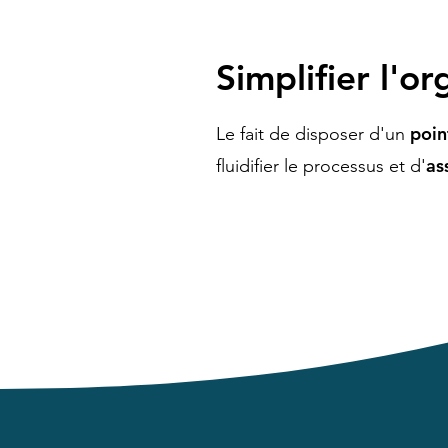
Simplifier l'o
poin
Le fait de disposer d'un
as
fluidifier le processus et d'