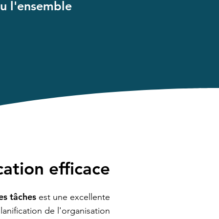
ou l'ensemble
cation efficace
es tâches
est une excellente
anification de l'organisation