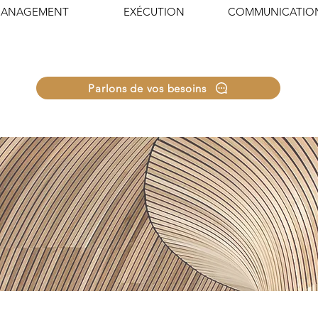
ANAGEMENT
EXÉCUTION
COMMUNICATIO
Parlons de vos besoins