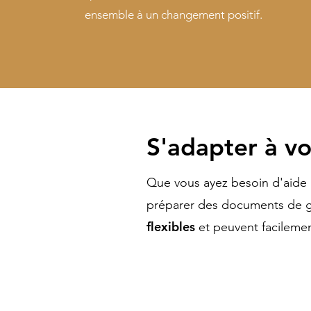
ensemble à un changement positif.
S'adapter à vo
Que vous ayez besoin d'aide 
préparer des documents de g
flexibles
et peuvent facileme