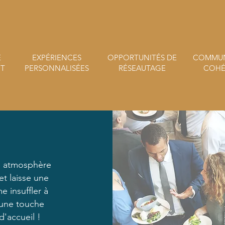
E
EXPÉRIENCES
OPPORTUNITÉS DE
COMMUN
T
PERSONNALISÉES
RÉSEAUTAGE
COHÉ
e atmosphère
et laisse une
e insuffler à
 une touche
d'accueil !