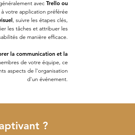
Trello ou
e généralement avec
à votre application préférée
visuel
, suivre les étapes clés,
er les tâches et attribuer les
abilités de manière efficace.
rer la communication et la
membres de votre équipe, ce
rents aspects de l'organisation
d'un événement.
aptivant ?