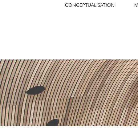
CONCEPTUALISATION
M