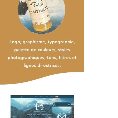
Logo, graphisme, typographie,
palette de couleurs, styles
photographiques, tons, filtres et
lignes directrices.