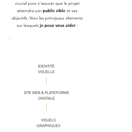
crucial pour s'assurer que le projet
atteindra son
public cible
et ses
objectifs. Voici les principaux éléments
sur lesquels
je peux vous aider
:
IDENTITÉ
VISUELLE
SITE WEB & PLATEFORME
DIGITALE
VISUELS
GRAPHIQUES