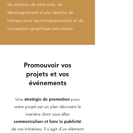
de création de sites web, de
développement d'une identité de
marque pour les entrepreneur(e)s et de
conception graphique percutante.
Promouvoir vos
projets et vos
événements
Une
stratégie de promotion
pour
votre projet est un plan décrivant la
manière dont vous allez
commercialiser et faire la publicité
de vos initiatives. Il s'agit d'un élément